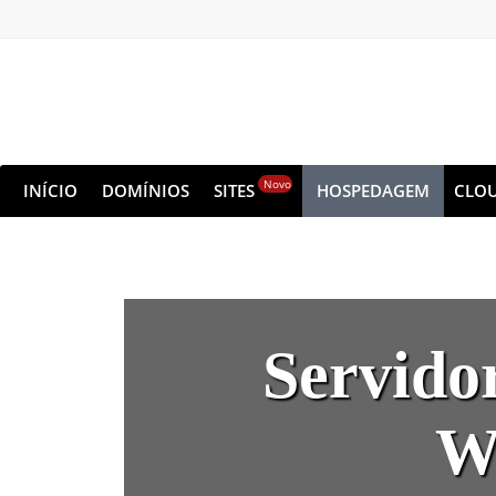
Novo
INÍCIO
DOMÍNIOS
SITES
HOSPEDAGEM
CLO
Servido
W