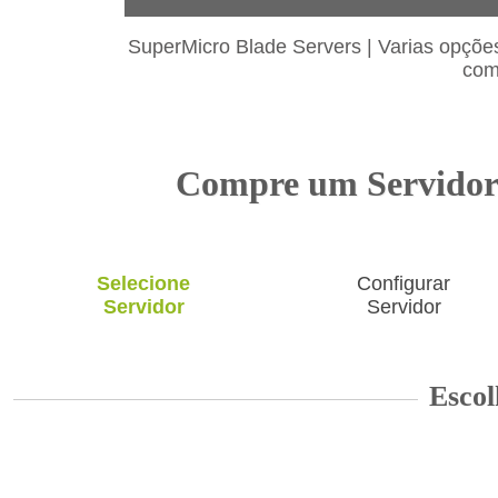
SuperMicro Blade Servers
|
Varias opçõe
com
Compre um Servidor D
Selecione
Configurar
Servidor
Servidor
Escol