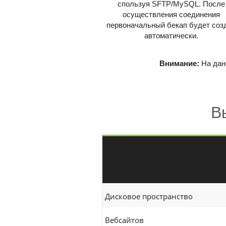
спользуя SFTP/MySQL. После
осуществления соединения
первоначальный бекап будет соз
автоматически.
Внимание:
На дан
В
Дисковое пространство
Вебсайтов