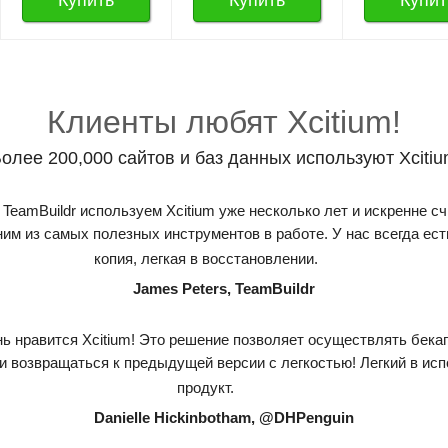
Купить
Купить
Купит
Клиенты любят Xcitium!
олее 200,000 сайтов и баз данных используют Xciti
TeamBuildr используем Xcitium уже несколько лет и искренне с
ним из самых полезных инструментов в работе. У нас всегда ест
копия, легкая в восстановлении.
James Peters, TeamBuildr
ь нравится Xcitium! Это решение позволяет осуществлять бека
и возвращаться к предыдущей версии с легкостью! Легкий в ис
продукт.
Danielle Hickinbotham, @DHPenguin