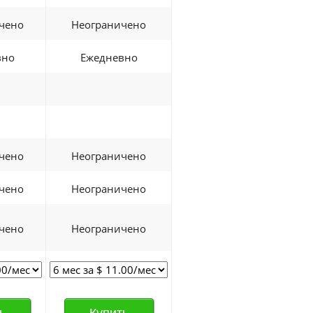
чено
Неограничено
вно
Ежедневно
чено
Неограничено
чено
Неограничено
чено
Неограничено