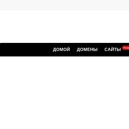
Нов
ДОМОЙ
ДОМЕНЫ
САЙТЫ
Бекап на о
Сайт любых размеро