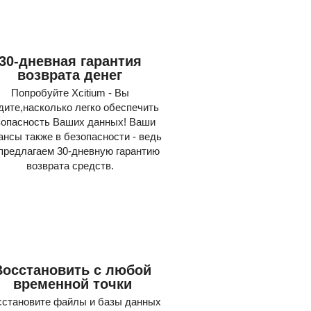
30-дневная гарантия
возврата денег
Попробуйте Xcitium - Вы
дите,насколько легко обеспечить
зопасность Ваших данных! Ваши
нсы также в безопасности - ведь
предлагаем 30-дневную гарантию
возврата средств.
3
Восстановить с любой
временной точки
сстановите файлы и базы данных