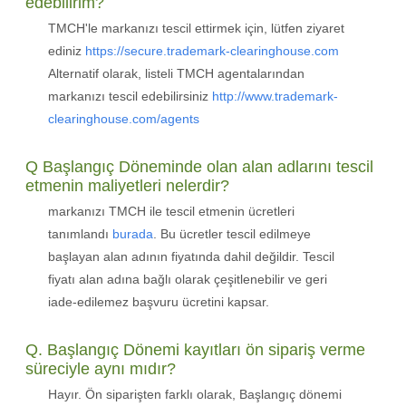
edebilirim?
TMCH'le markanızı tescil ettirmek için, lütfen ziyaret
ediniz
https://secure.trademark-clearinghouse.com
Alternatif olarak, listeli TMCH agentalarından
markanızı tescil edebilirsiniz
http://www.trademark-
clearinghouse.com/agents
Q Başlangıç Döneminde olan alan adlarını tescil
etmenin maliyetleri nelerdir?
markanızı TMCH ile tescil etmenin ücretleri
tanımlandı
burada
. Bu ücretler tescil edilmeye
başlayan alan adının fiyatında dahil değildir. Tescil
fiyatı alan adına bağlı olarak çeşitlenebilir ve geri
iade-edilemez başvuru ücretini kapsar.
Q. Başlangıç Dönemi kayıtları ön sipariş verme
süreciyle aynı mıdır?
Hayır. Ön siparişten farklı olarak, Başlangıç dönemi