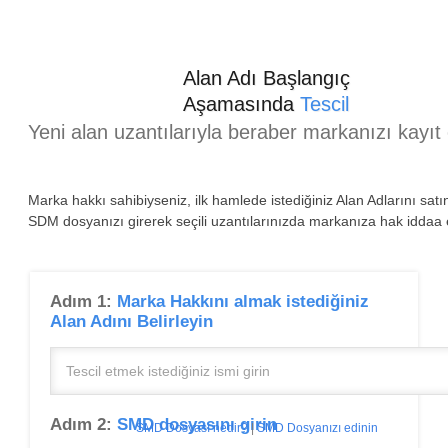
Alan Adı Başlangıç
Aşamasında
Tescil
Yeni alan uzantılarıyla beraber markanızı kayıt e
Marka hakkı sahibiyseniz, ilk hamlede istediğiniz Alan Adlarını satın
SDM dosyanızı girerek seçili uzantılarınızda markanıza hak iddaa 
Adım 1:
Marka Hakkını almak istediğiniz
Alan Adını Belirleyin
Adım 2:
SMD dosyasını girin
SMD Dosyası nedir?
|
SMD Dosyanızı edinin