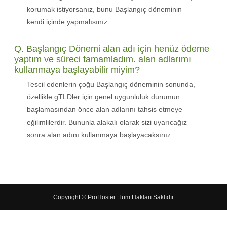
korumak istiyorsanız, bunu Başlangıç döneminin
kendi içinde yapmalısınız.
Q. Başlangıç Dönemi alan adı için henüz ödeme
yaptım ve süreci tamamladım. alan adlarımı
kullanmaya başlayabilir miyim?
Tescil edenlerin çoğu Başlangıç döneminin sonunda,
özellikle gTLDler için genel uygunluluk durumun
başlamasından önce alan adlarını tahsis etmeye
eğilimlilerdir. Bununla alakalı olarak sizi uyarıcağız
sonra alan adını kullanmaya başlayacaksınız.
Copyright © ProHoster. Tüm Hakları Saklıdır