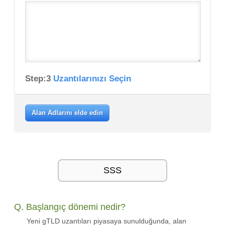
Step:3
Uzantılarınızı Seçin
Alan Adlarını elde edin
SSS
Q. Başlangıç dönemi nedir?
Yeni gTLD uzantıları piyasaya sunulduğunda, alan