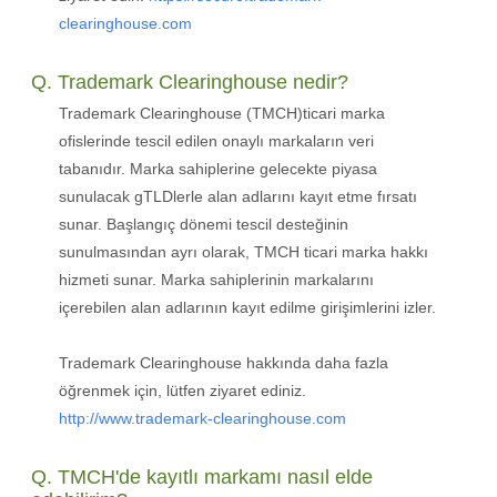
clearinghouse.com
Q. Trademark Clearinghouse nedir?
Trademark Clearinghouse (TMCH)ticari marka
ofislerinde tescil edilen onaylı markaların veri
tabanıdır. Marka sahiplerine gelecekte piyasa
sunulacak gTLDlerle alan adlarını kayıt etme fırsatı
sunar. Başlangıç dönemi tescil desteğinin
sunulmasından ayrı olarak, TMCH ticari marka hakkı
hizmeti sunar. Marka sahiplerinin markalarını
içerebilen alan adlarının kayıt edilme girişimlerini izler.
Trademark Clearinghouse hakkında daha fazla
öğrenmek için, lütfen ziyaret ediniz.
http://www.trademark-clearinghouse.com
Q. TMCH'de kayıtlı markamı nasıl elde