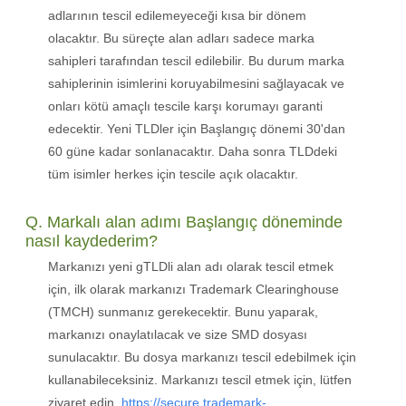
adlarının tescil edilemeyeceği kısa bir dönem
olacaktır. Bu süreçte alan adları sadece marka
sahipleri tarafından tescil edilebilir. Bu durum marka
sahiplerinin isimlerini koruyabilmesini sağlayacak ve
onları kötü amaçlı tescile karşı korumayı garanti
edecektir. Yeni TLDler için Başlangıç dönemi 30'dan
60 güne kadar sonlanacaktır. Daha sonra TLDdeki
tüm isimler herkes için tescile açık olacaktır.
Q. Markalı alan adımı Başlangıç döneminde
nasıl kaydederim?
Markanızı yeni gTLDli alan adı olarak tescil etmek
için, ilk olarak markanızı Trademark Clearinghouse
(TMCH) sunmanız gerekecektir. Bunu yaparak,
markanızı onaylatılacak ve size SMD dosyası
sunulacaktır. Bu dosya markanızı tescil edebilmek için
kullanabileceksiniz. Markanızı tescil etmek için, lütfen
ziyaret edin.
https://secure.trademark-