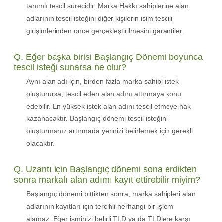
tanımlı tescil sürecidir. Marka Hakkı sahiplerine alan
adlarının tescil isteğini diğer kişilerin isim tescili
girişimlerinden önce gerçekleştirilmesini garantiler.
Q. Eğer başka birisi Başlangıç Dönemi boyunca
tescil isteği sunarsa ne olur?
Aynı alan adı için, birden fazla marka sahibi istek
oluşturursa, tescil eden alan adını attırmaya konu
edebilir. En yüksek istek alan adını tescil etmeye hak
kazanacaktır. Başlangıç dönemi tescil isteğini
oluşturmanız artırmada yerinizi belirlemek için gerekli
olacaktır.
Q. Uzantı için Başlangıç dönemi sona erdikten
sonra markalı alan adımı kayıt ettirebilir miyim?
Başlangıç dönemi bittikten sonra, marka sahipleri alan
adlarının kayıtları için tercihli herhangi bir işlem
alamaz. Eğer isminizi belirli TLD ya da TLDlere karşı