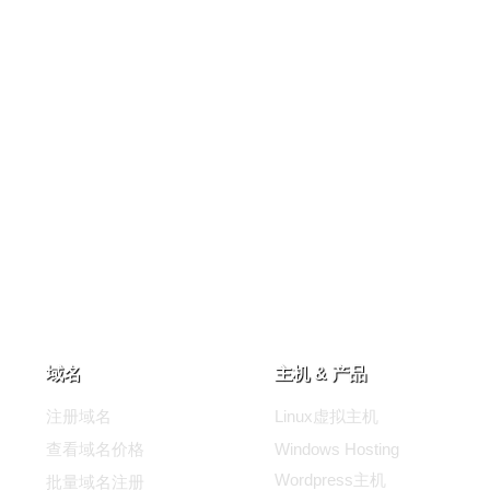
域名
主机 & 产品
注册域名
Linux虚拟主机
查看域名价格
Windows Hosting
Wordpress主机
批量域名注册