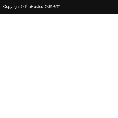
Copyright © ProHoster. 版权所有