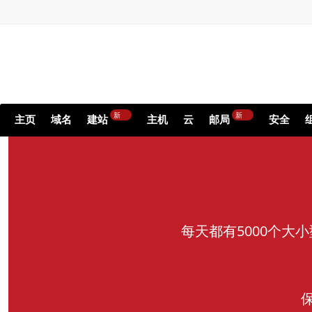
新
新
主页
域名
建站
主机
云
邮局
安全
每天都有5000个大