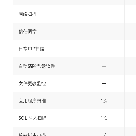
网络扫描
信任图章
日常FTP扫描
—
自动清除恶意软件
—
文件更改监控
—
应用程序扫描
1次
SQL 注入扫描
1次
跨站脚本扫描
1次