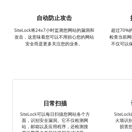
自动防止攻击
SiteLock将24x7小时监测您网站的漏洞和
超过70%
攻击，这意味着您可以不用担心您的网站
检查当前网络
安全而是更多关注您的业务。
不仅可以
1
日常扫描
SiteLock可以每日扫描您网站各个方
SiteL
面，识别安全漏洞。它不仅检测网
火墙识
站，邮箱以及应用程序，还检测搜
损害