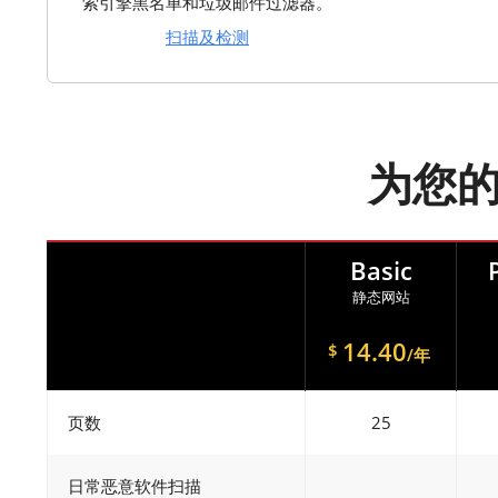
索引擎黑名单和垃圾邮件过滤器。
扫描及检测
为您
Basic
静态网站
14.40
$
/年
页数
25
日常恶意软件扫描