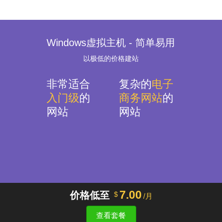
Windows虚拟主机 - 简单易用
以极低的价格建站
非常适合
复杂的
电子
入门级
的
商务网站
的
网站
网站
7.00
价格低至
$
/月
查看套餐