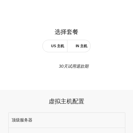
选择
套餐
US 主机
IN 主机
30天试用退款期
虚拟主机配置
顶级服务器