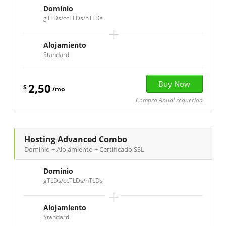
Dominio
gTLDs/ccTLDs/nTLDs
+
Alojamiento
Standard
2,50
$
/mo
Compra Anual requerida
Hosting Advanced Combo
Dominio + Alojamiento + Certificado SSL
Dominio
gTLDs/ccTLDs/nTLDs
+
Alojamiento
Standard