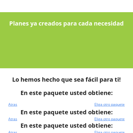
Planes ya creados para cada necesidad
Lo hemos hecho que sea fácil para ti!
En este paquete usted obtiene:
Atras
Eliga otro paquete
En este paquete usted obtiene:
Atras
Eliga otro paquete
En este paquete usted obtiene:
Atras
Eliga otro paquete