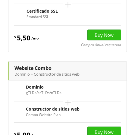
+
Certificado SSL
Standard SSL
5,50
$
/mo
Compra Anual requerida
Website Combo
Dominio + Constructor de sitios web
Dominio
gTLDs/ccTLDs/nTLDs
+
Constructor de sitios web
Combo Website Plan
5,00
$