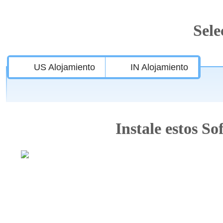
Sele
US Alojamiento
IN Alojamiento
Instale estos So
Caracteristi