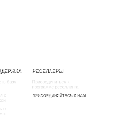
ДДЕРЖКА
РЕСЕЛЛЕРЫ
ть базу
Присоединиться к
программе реселлинга
я с
ПРИСОЕДИНЯЙТЕСЬ К НАМ
кой
ь о
иях