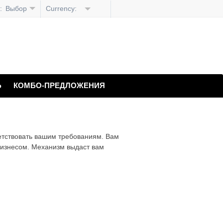
:
Выбор
Currency:
языка
Ь
КОМБО-ПРЕДЛОЖЕНИЯ
етствовать вашим требованиям. Вам
 бизнесом. Механизм выдаст вам