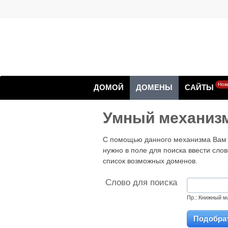
Нов
ДОМОЙ
ДОМЕНЫ
САЙТЫ
Умный механизм
С помощью данного механизма Вам б
нужно в поле для поиска ввести сло
список возможных доменов.
Слово для поиска
Пр.: Книжный м