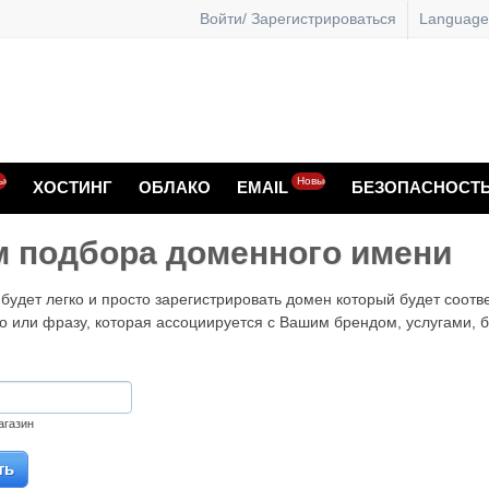
Войти/ Зарегистрироваться
Language
ые
Новые
ХОСТИНГ
ОБЛАКО
EMAIL
БЕЗОПАСНОСТ
 подбора доменного имени
удет легко и просто зарегистрировать домен который будет соотв
во или фразу, которая ассоциируется с Вашим брендом, услугами,
агазин