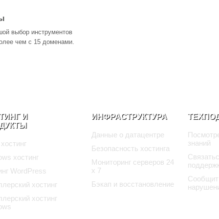
ы
шой выбор инструментов
олее чем с 15 доменами.
ТИНГ И
ИНФРАСТРУКТУРА
ТЕХПО
ДУКТЫ
Данные о датацентре
Посмотре
знаний
 хостинг
Безопасность хостинга
Связатьс
ows хостинг
Мониторинг серверов 24
поддерж
x 7
инг WordPress
Сообщит
Бэкап и восстановление
ллерский хостинг
нарушен
ллерский хостинг
ows